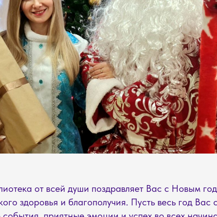
иотека от всей души поздравляет Вас с Новым год
ого здоровья и благополучия. Пусть весь год Вас
 события, приятные эмоции и успех во всех начин