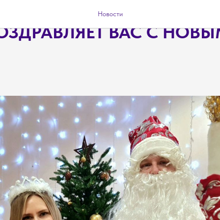
ЬНАЯ БИБЛИОТЕКА ОТ В
Новости
ОЗДРАВЛЯЕТ ВАС С НОВЫ