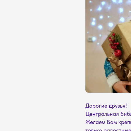
Дорогие друзья!
Центральная библ
Желаем Вам крепк
только радостные