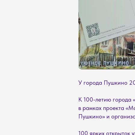
У города Пушкино 20
К 100-летию города 
в рамках проекта «М
Пушкино» и организо
100 ярких открыток 