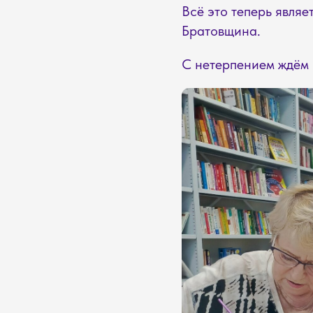
Всё это теперь явля
Братовщина.
С нетерпением ждём в