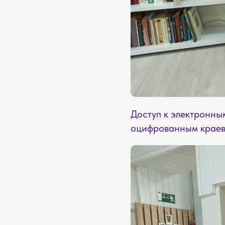
Доступ к электронны
оцифрованным краеве