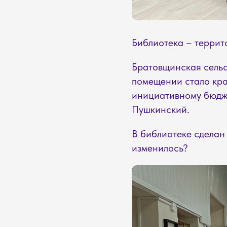
Библиотека – террито
Братовщинская сельс
помещении стало кра
инициативному бюдж
Пушкинский.
В библиотеке сделан
изменилось?