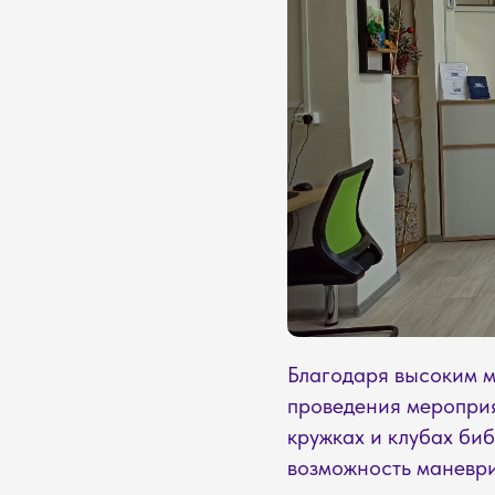
Благодаря высоким м
проведения мероприят
кружках и клубах би
возможность маневри